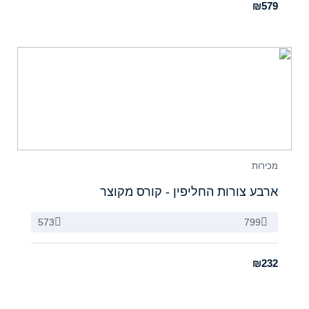
₪579
מכירות
ארבע צורות החליפין - קורס מקוצר
573
799
₪232