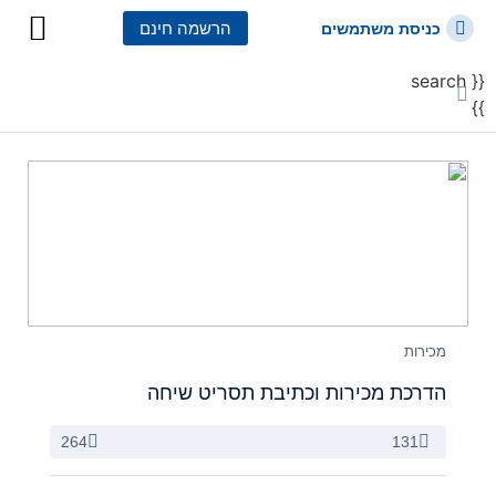
הרשמה חינם
כניסת משתמשים
{{ search
כל הקורסים
כל המסלולי
}}
מכירות
הדרכת מכירות וכתיבת תסריט שיחה
264
131