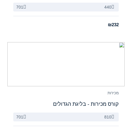
701
440
₪232
מכירות
קורס מכירות - בליגת הגדולים
701
810