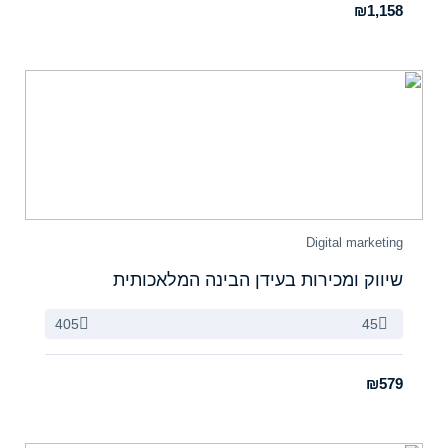
₪1,158
Digital marketing
שיווק ומכירות בעידן הבינה המלאכותית
405
45
₪579