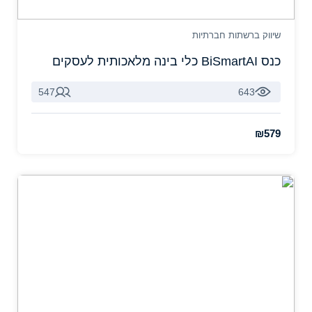
שיווק ברשתות חברתיות
כנס BiSmartAI כלי בינה מלאכותית לעסקים
547
643
₪579