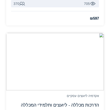
370
705
₪597
אקדמיה ליועצים עסקיים
הדרכות מכללה - ליועצים ותלמידי המכללה