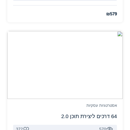
₪579
אסטרטגיות עסקיות
64 דרכים ליצירת תוכן 2.0
372
570