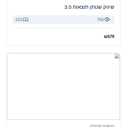
שיווק שנותן תוצאות 3.0
522
756
₪579
הכשרת מנהלים