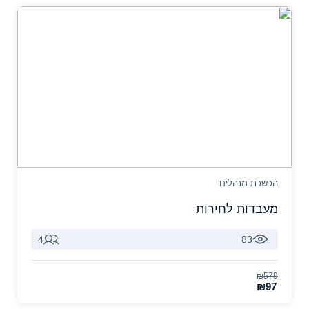
הכשרת מנהלים
מעבדות לחירות
4
83
₪579
₪97