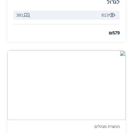
לגדול
381
813
₪579
הכשרת מנהלים