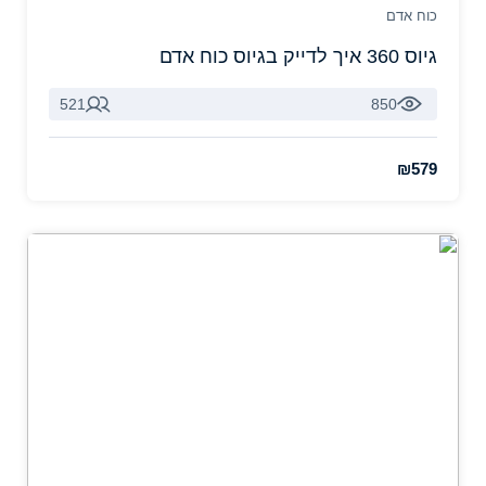
כוח אדם
גיוס 360 איך לדייק בגיוס כוח אדם
521
850
₪579