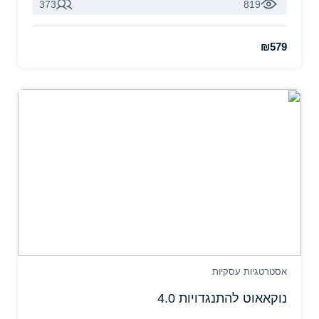
373
819
₪579
אסטרטגיות עסקיות
נוקאאוט להתנגדויות 4.0