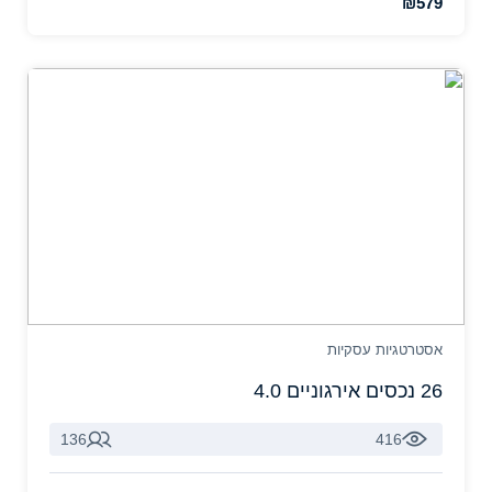
₪579
אסטרטגיות עסקיות
26 נכסים אירגוניים 4.0
136
416