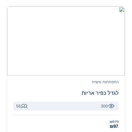
התפתחות אישית
לגדל כפיר אריות
56
300
₪579
₪97