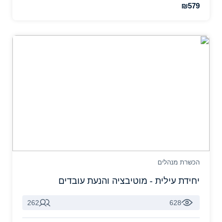
₪579
הכשרת מנהלים
יחידת עילית - מוטיבציה והנעת עובדים
262
628