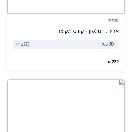
מכירות
אריות הטלפון - קורס מקוצר
442
706
₪232