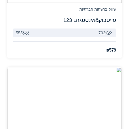
שיווק ברשתות חברתיות
פייסבוק&אינסטגרם 123
555
702
₪579