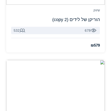
שיווק
הוריקן של לידים (copy 2)
532
678
₪579