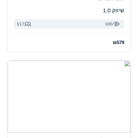
שיווק 1.0
517
695
₪579