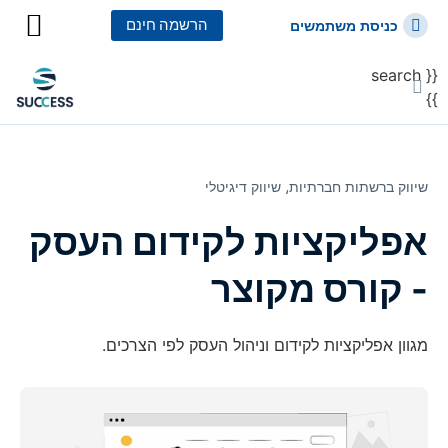
הרשמה חינם
כניסת משתמשים
{{ search
כל הקורסים
כל המסלולי
}}
שיווק ברשתות חברתיות⸲
שיווק דיגיטלי
אפליקציות לקידום העסק
- קורס מקוצר
מגוון אפליקציות לקידום וניהול העסק לפי הצרכים.