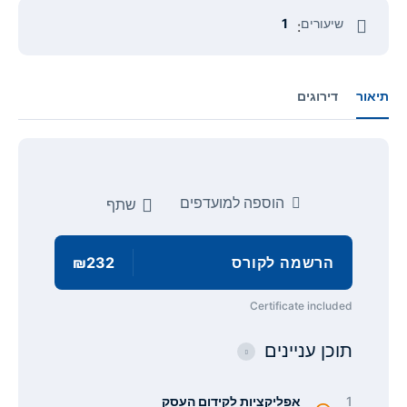
שיעורים
1
:
תיאור
דירוגים
הוספה למועדפים
שתף
הרשמה לקורס
₪232
Certificate included
תוכן עניינים
1
אפליקציות לקידום העסק