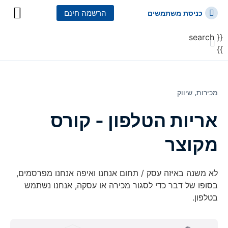
הרשמה חינם
כניסת משתמשים
{{ search
כל הקורסים
כל המסלולי
}}
מכירות⸲
שיווק
אריות הטלפון - קורס
מקוצר
לא משנה באיזה עסק / תחום אנחנו ואיפה אנחנו מפרסמים,
בסופו של דבר כדי לסגור מכירה או עסקה, אנחנו נשתמש
בטלפון.