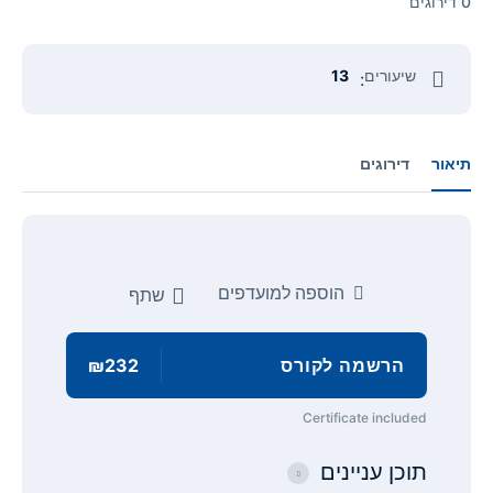
0 דירוגים
שיעורים
13
:
תיאור
דירוגים
הוספה למועדפים
שתף
הרשמה לקורס
₪232
Certificate included
תוכן עניינים