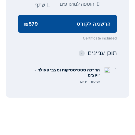
הוספה למועדפים
שתף
הרשמה לקורס
₪579
Certificate included
תוכן עניינים
1
הדרכה סטטיסטיקות ומצבי פעולה -
יועצים
שיעור וידאו
תפריט
קישורים
אודות
הצהרת נגישות