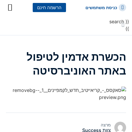
הרשמה חינם
כניסת משתמשים
{{ search
כל הקורסים
כל המסלולי
}}
הכשרת אדמין לטיפול
באתר האוניברסיטה
מרצה
צוות Success