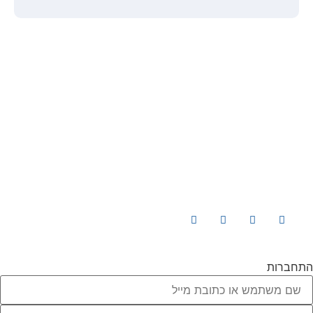
תפריט
קישורים
אודות
הצהרת נגישות
צור קשר
מדיניות פרטיות
כל המסלולים
תנאי ביטול עסקה
כל הקורסים
סיפור ההצלחה של אלעד הדר
מאמרים
ייעוץ עסקי
התחברות