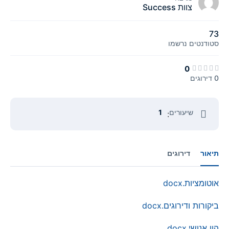
צוות Success
73
סטודנטים
נרשמו
0
0 דירוגים
שיעורים
1
:
תיאור
דירוגים
אוטומציות.docx
ביקורות ודירוגים.docx
הון אנושי.docx