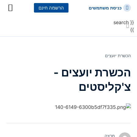
הרשמה חינם
כניסת משתמשים
{{ search
כל הקורסים
כל המסלולי
}}
הכשרת יועצים
הכשרת יועצים -
צ'קליסטים
מרצה