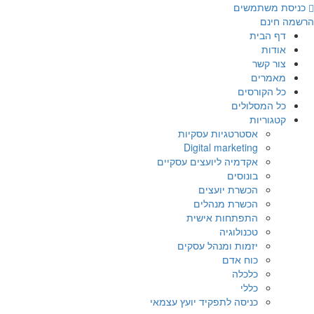
לג
כניסת משתמשים
תוכן
הרשמה חינם
דף הבית
אודות
צור קשר
מאמרים
כל הקורסים
כל המסלולים
קטגוריות
אסטרטגיות עסקיות
Digital marketing
אקדמיה ליועצים עסקיים
בונוסים
הכשרת יועצים
הכשרת מנהלים
התפתחות אישית
טכנולוגיה
יזמות ומנהל עסקים
כוח אדם
כלכלה
כללי
כניסה לתפקיד יועץ עצמאי