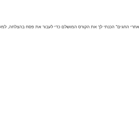
חגים" הכנתי לך את הקורס המושלם כדי לעבור את פסח בהצלחה, למעלה מ-69 פעולות 