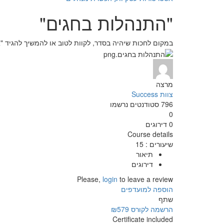
"התנהלות בחגים"
במקום לחכות שיהיה בסדר, לקוות לטוב או להמשיך להגיד "אחרי ה
מרצה
צוות Success
796
סטודנטים
נרשמו
0
0 דירוגים
Course details
שיעורים
:
15
תיאור
דירוגים
Please,
login
to leave a review
הוספה למועדפים
שתף
הרשמה לקורס
₪579
Certificate included