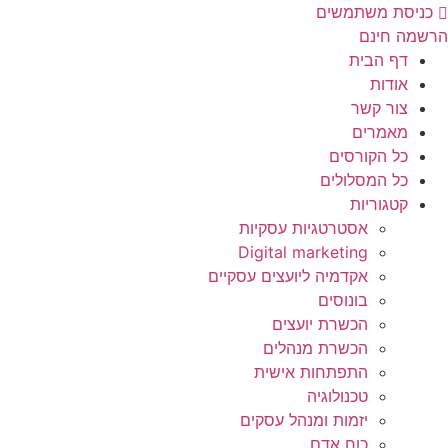
לג
כניסת משתמשים
תוכן
הרשמה חינם
דף הבית
אודות
צור קשר
מאמרים
כל הקורסים
כל המסלולים
קטגוריות
אסטרטגיות עסקיות
Digital marketing
אקדמיה ליועצים עסקיים
בונוסים
הכשרת יועצים
הכשרת מנהלים
התפתחות אישית
טכנולוגיה
יזמות ומנהל עסקים
כוח אדם