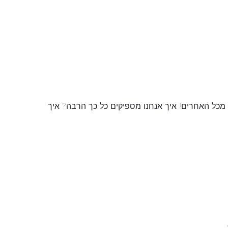
אני מזמין אותך ללמוד את הפעולות המוצלחות שלנו, את כל ה"טריקים" וה-"שטיקים" שפשוט גורמים לנו להספיק הרבה יותר מכל האחרים! איך אנחנו מספיקים כל כך הרבה? איך 