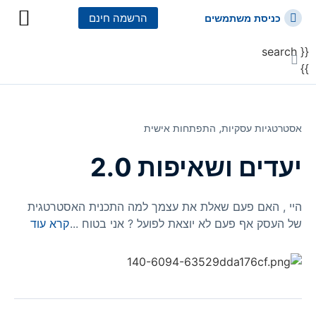
הרשמה חינם
כניסת משתמשים
{{ search
כל הקורסים
כל המסלולי
}}
אסטרטגיות עסקיות⸲
התפתחות אישית
יעדים ושאיפות 2.0
היי , האם פעם שאלת את עצמך למה התכנית האסטרטגית
של העסק אף פעם לא יוצאת לפועל ? אני בטוח
...
קרא עוד