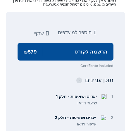
בשטח 5.איך לעקוב אחרי התוצאות במשך כל השנה כדי לראות האם אכן 
היעדים מושגים. 6. טיפים לניהול תוכנית אסטרטגית
הוספה למועדפים
שתף
הרשמה לקורס
₪579
Certificate included
תוכן עניינים
1
יעדים ושאיפות - חלק 1
שיעור וידאו
2
יעדים ושאיפות - חלק 2
שיעור וידאו