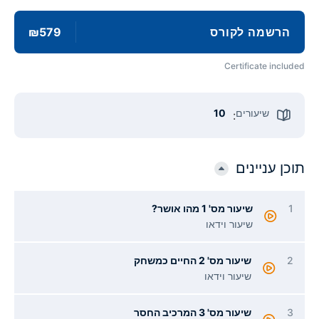
הרשמה לקורס
₪579
Certificate included
שיעורים
10
:
תוכן עניינים
1
שיעור מס' 1 מהו אושר?
שיעור וידאו
2
שיעור מס' 2 החיים כמשחק
שיעור וידאו
3
שיעור מס' 3 המרכיב החסר