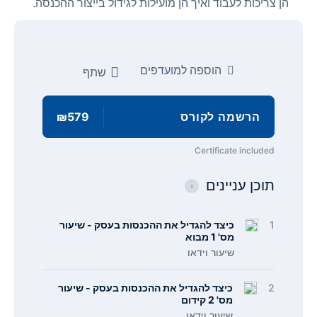
הן צריכות לעבוד ואיך הן מועילות לגידול בייצור ההכנסה.
הוספה למועדפים
שתף
הרשמה לקורס
₪579
Certificate included
תוכן עניינים
1
כיצד להגדיל את ההכנסות בעסק - שיעור
מס' 1 מבוא
שיעור וידאו
2
כיצד להגדיל את ההכנסות בעסק - שיעור
מס' 2 קידום
שיעור וידאו