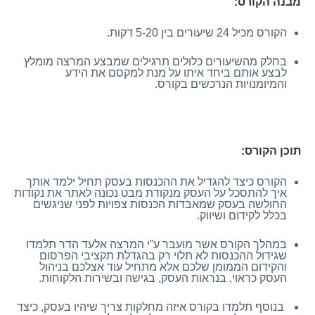
מבנה הקורס:
הקורס מכיל 24 שיעורים בין 5-20 דקות.
בחלק מהשיעורים כלולים תרגילים שמבצע המרצה מומלץ
לבצע אותם ביחד איתו על מנת למקסם את הידע
והמיומנויות הנרכשים בקורס.
תוכן הקורס:
הקורס כיצד להגדיל את ההכנסות בעסק תחיל ילמד אותך
איך להתסכל על העסק מנקודת מבט נכונה לאתר את נקודות
החולשה בעסק שמאבדות הכנסות צפויות לפני שניגשים
בכלל לקידום ושיווק.
במהלך הקורס אשר מועבר ע”י המרצה אלעד הדר תלמדו
שגידול ההכנסות לא תלוי רק בהגדלת תקציבי הפרסום
והקידום הממומן שלכם אלא מתחיל עוד אצלכם בניהול
העסק כראוי, בנראות העסק, בגישה ובשירות הלקוחות.
בנוסף תלמדו בקורס איזה מחלקות צריך שיהיו בעסק, כיצד