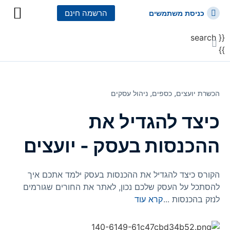
הרשמה חינם
כניסת משתמשים
{{ search
כל הקורסים
כל המסלולי
}}
הכשרת יועצים⸲
כספים⸲
ניהול עסקים
כיצד להגדיל את
ההכנסות בעסק - יועצים
הקורס כיצד להגדיל את ההכנסות בעסק ילמד אתכם איך
להסתכל על העסק שלכם נכון, לאתר את החורים שגורמים
לנזק בהכנסות
...
קרא עוד