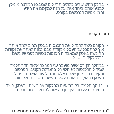
בחלק מהשיעורים כלולים תרגילים שמבצע המרצה מומלץ
לבצע אותם ביחד איתו על מנת למקסם את הידע
והמיומנויות הנרכשים בקורס.
תוכן הקורס:
הקורס כיצד להגדיל את ההכנסות בעסק תחיל ילמד אותך
איך להתסכל על העסק מנקודת מבט נכונה לאתר את נקודות
החולשה בעסק שמאבדות הכנסות צפויות לפני שניגשים
בכלל לקידום ושיווק.
במהלך הקורס אשר מועבר ע”י המרצה אלעד הדר תלמדו
שגידול ההכנסות לא תלוי רק בהגדלת תקציבי הפרסום
והקידום הממומן שלכם אלא מתחיל עוד אצלכם בניהול
העסק כראוי, בנראות העסק, בגישה ובשירות הלקוחות.
בנוסף תלמדו בקורס איזה מחלקות צריך שיהיו בעסק, כיצד
הן צריכות לעבוד ואיך הן מועילות לגידול בייצור ההכנסה.
“תסתמו את החורים בדלי שלכם לפני שאתם מתחילים