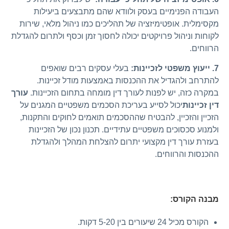
העבודה הפנימיים בעסק ולוודא שהם מתבצעים ביעילות
מקסימלית. אופטימיזציה של תהליכים כמו ניהול מלאי, שירות
לקוחות וניהול פרויקטים יכולה לחסוך זמן וכסף ולתרום להגדלת
הרווחים.
7. ייעוץ משפטי לזכיינות:
בעלי עסקים רבים שואפים
להתרחב ולהגדיל את ההכנסות באמצעות מודל זכיינות.
במקרה כזה, יש לפנות לעורך דין מומחה בתחום הזכיינות.
עורך
דין זכיינות
יכול לסייע בעריכת הסכמים משפטיים המגנים על
הזכיין והזכיין, להבטיח שההסכמים תואמים לחוקים והתקנות,
ולמנוע סכסוכים משפטיים עתידיים. תכנון נכון של הזכיינות
בעזרת עורך דין מקצועי יתרום להצלחת המהלך ולהגדלת
ההכנסות והרווחים.
מבנה הקורס:
הקורס מכיל 24 שיעורים בין 5-20 דקות.