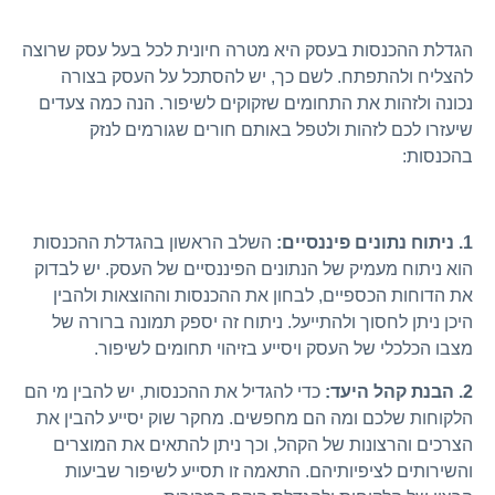
הגדלת ההכנסות בעסק היא מטרה חיונית לכל בעל עסק שרוצה
להצליח ולהתפתח. לשם כך, יש להסתכל על העסק בצורה
נכונה ולזהות את התחומים שזקוקים לשיפור. הנה כמה צעדים
שיעזרו לכם לזהות ולטפל באותם חורים שגורמים לנזק
בהכנסות:
1. ניתוח נתונים פיננסיים:
השלב הראשון בהגדלת ההכנסות
הוא ניתוח מעמיק של הנתונים הפיננסיים של העסק. יש לבדוק
את הדוחות הכספיים, לבחון את ההכנסות וההוצאות ולהבין
היכן ניתן לחסוך ולהתייעל. ניתוח זה יספק תמונה ברורה של
מצבו הכלכלי של העסק ויסייע בזיהוי תחומים לשיפור.
2. הבנת קהל היעד:
כדי להגדיל את ההכנסות, יש להבין מי הם
הלקוחות שלכם ומה הם מחפשים. מחקר שוק יסייע להבין את
הצרכים והרצונות של הקהל, וכך ניתן להתאים את המוצרים
והשירותים לציפיותיהם. התאמה זו תסייע לשיפור שביעות