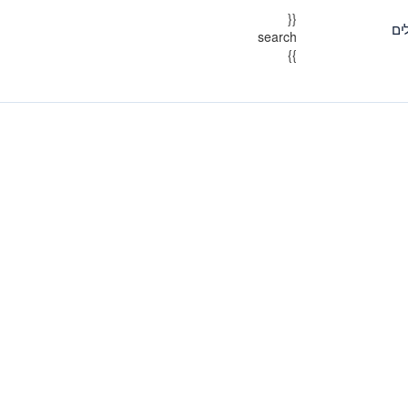
{{
ים
search
}}