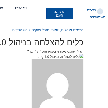
דף הבית
או
כניסת
הרשמה
חינם
משתמשים
הכשרת מנהלים⸲
יזמות ומנהל עסקים⸲
ניהול עסקים
כלים להצלחה בניהול 4.0
יש לך עומס מטורף בעסק והכל תלוי בך?