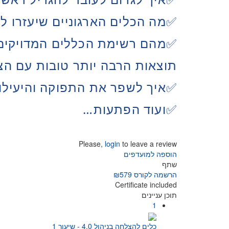
✅
מה הכלים הארגוניים שיעזרו 
✅מהם
רשימת הכללים המדויקים
תוצאות הרבה יותר טובות עם הצ
✅
איך לשפר את התפוקה והיעיל
ועוד הפתעות…
✅
Please,
login
to leave a review
הוספה למועדפים
שתף
הרשמה לקורס
₪579
Certificate included
תוכן עניינים
1
כלים להצלחה בניהול 4.0 - שיעור 1