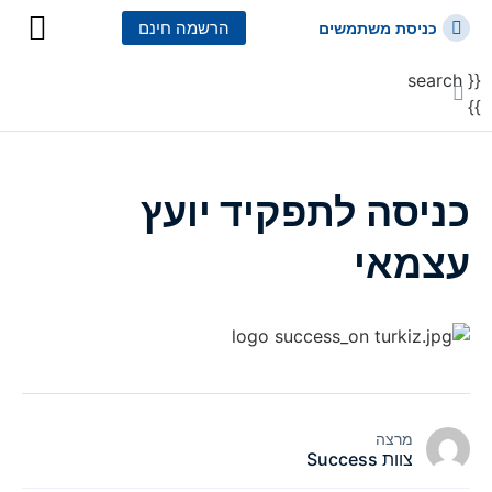
הרשמה חינם
כניסת משתמשים
{{ search
כל הקורסים
כל המסלולי
}}
כניסה לתפקיד יועץ
עצמאי
מרצה
צוות Success