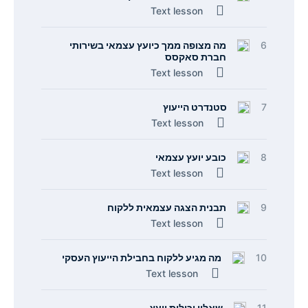
Text lesson
6
מה מצופה ממך כיועץ עצמאי בשירותי
חברת סאקסס
Text lesson
7
סטנדרט הייעוץ
Text lesson
8
כובע יועץ עצמאי
Text lesson
9
תבנית הצגה עצמאית ללקוח
Text lesson
10
מה מגיע ללקוח בחבילת הייעוץ העסקי
Text lesson
11
שאלון יכולות יועץ