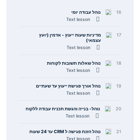
16
נוהל עבודה יומי
Text lesson
17
מדיניות שעות ייעוץ - אדמין (יועץ
עצמאי)
Text lesson
18
נוהל שאלות תשובות לקוחות
Text lesson
19
נוהל אורך פגישת ייעוץ עד שעתיים
Text lesson
20
נוהל- בנייה והגשת תכנית עבודה ללקוח
Text lesson
21
נוהל הזנת פגישה ל CRM עד 24 שעות
Text lesson