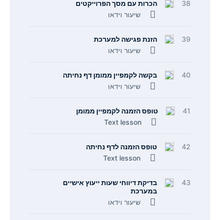
38
הכרות עם מסך הפרוייקטים
שיעור וידאו
39
הזנת פגישה למערכת
שיעור וידאו
40
בקשה לקמפיין ממומן דף נחיתה
שיעור וידאו
41
טופס הזמנה לקמפיין ממומן
Text lesson
42
טופס הזמנה לדף נחיתה
Text lesson
43
בדיקת דיווחי שעות ייעוץ אישיים
במערכת
שיעור וידאו