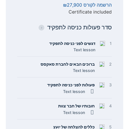
הרשמה לקורס
₪27,900
Certificate included
סדר פעולות כניסה לתפקיד
1
דגשים לפני כניסה לתפקיד
Text lesson
2
ברוכים הבאים לחברת סאקסס
Text lesson
3
פעולות לפני כניסה לתפקיד
Text lesson
4
חובותיו של חבר צוות
Text lesson
5
כללים להצלחה של יועץ