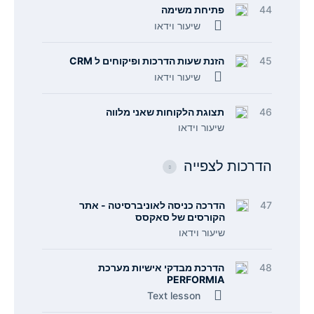
44
פתיחת משימה
שיעור וידאו
45
הזנת שעות הדרכות ופיקוחים ל CRM
שיעור וידאו
46
תצוגת הלקוחות שאני מלווה
שיעור וידאו
הדרכות לצפייה
47
הדרכה כניסה לאוניברסיטה - אתר
הקורסים של סאקסס
שיעור וידאו
48
הדרכת מבדקי אישיות מערכת
PERFORMIA
Text lesson