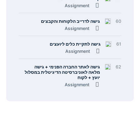
Assignment
60
גישה לדרייב הלקוחות והקבצים
Assignment
61
גישה לתקיית כלים ליועצים
Assignment
62
גישה לאתר החברה הפנימי + גישה
מלאה לאוניברסיטה הדיגיטלית במסלול
יועץ + לקוח
Assignment
תפריט
קישורים
אודות
הצהרת נגישות