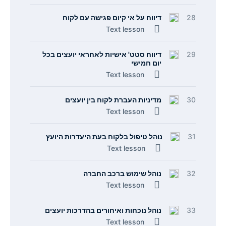
28
דיווח על אי קיום פגישה עם לקוח
Text lesson
29
דיווח סטט' אישיות לאחראי יועצים בכל
יום חמישי
Text lesson
30
מדיניות העברת לקוח בין יועצים
Text lesson
31
נוהל טיפול בלקוח בעת היעדרות היועץ
Text lesson
32
נוהל שימוש ברכב החברה
Text lesson
33
נוהל נוכחות ואיחורים בהדרכות יועצים
Text lesson