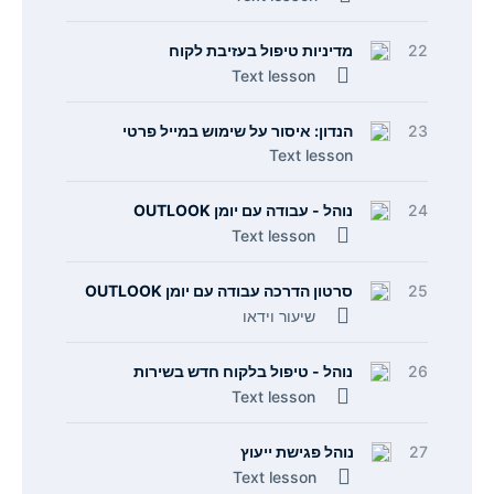
22
מדיניות טיפול בעזיבת לקוח
Text lesson
23
הנדון: איסור על שימוש במייל פרטי
Text lesson
24
נוהל - עבודה עם יומן OUTLOOK
Text lesson
25
סרטון הדרכה עבודה עם יומן OUTLOOK
שיעור וידאו
26
נוהל - טיפול בלקוח חדש בשירות
Text lesson
27
נוהל פגישת ייעוץ
Text lesson