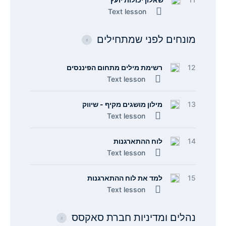
Text lesson
מונחים לפני שמתחילים
12
רשימת מילים מתחום הפיננסים
Text lesson
13
מילון מושגים מקיף - שיווק
Text lesson
14
לוח ההתארגנות
Text lesson
15
למד את לוח ההתארגנות
Text lesson
נהלים ומדיניות חברת סאקסס