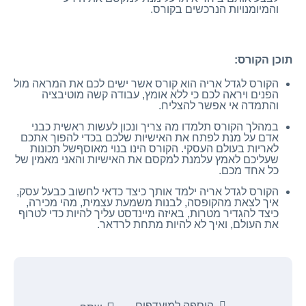
והמיומנויות הנרכשים בקורס.
תוכן הקורס:
הקורס לגדל אריה הוא קורס אשר ישים לכם את המראה מול
הפנים ויראה לכם כי ללא אומץ, עבודה קשה מוטיבציה
והתמדה אי אפשר להצליח.
במהלך הקורס תלמדו מה צריך ונכון לעשות ראשית כבני
אדם על מנת לפתח את האישיות שלכם בכדי להפוך אתכם
לאריות בעולם העסקי. הקורס הינו בנוי מאוסףשל תכונות
שעליכם לאמץ עלמנת למקסם את האישיות והאני מאמין של
כל אחד מכם.
הקורס לגדל אריה ילמד אותך כיצד כדאי לחשוב כבעל עסק,
איך לצאת מהקופסה, לבנות משמעת עצמית, מהי מכירה,
כיצד להגדיר מטרות, באיזה מיינדסט עליך להיות כדי לטרוף
את העולם, ואיך לא להיות מתחת לרדאר.
הוספה למועדפים