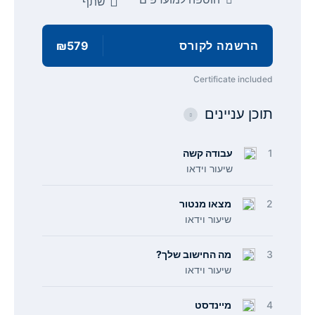
שתף
הרשמה לקורס
₪579
Certificate included
תוכן עניינים
1
עבודה קשה
שיעור וידאו
2
מצאו מנטור
שיעור וידאו
3
מה החישוב שלך?
שיעור וידאו
4
מיינדסט