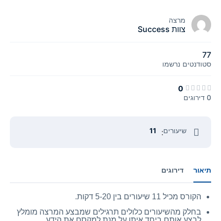
מרצה
צוות Success
77
סטודנטים
נרשמו
0
0 דירוגים
שיעורים
11
:
תיאור
דירוגים
הקורס מכיל 11 שיעורים בין 5-20 דקות.
בחלק מהשיעורים כלולים תרגילים שמבצע המרצה מומלץ
לבצע אותם ביחד איתו על מנת למקסם את הידע