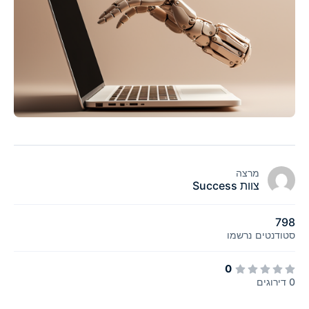
מרצה
צוות Success
נטים
נרשמו
0