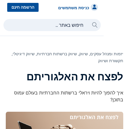
הרשמה חינם
כניסת משתמשים
ת ומנהל עסקים⸲
שיווק⸲
שיווק ברשתות חברתיות⸲
שיווק דיגיטלי⸲
רת ושיווק
צח את האלגוריתם
להפוך להיות ויראלי ברשתות החברתיות בעולם עמוס
ן?