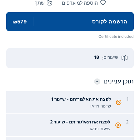
הוספה למועדפים
שתף
רשמה לקורס
₪579
Certificate inc
שיעורים
18
:
ן עניינים
לפצח את האלגוריתם - שיעור 1
שיעור וידאו
לפצח את האלגוריתם - שיעור 2
שיעור וידאו