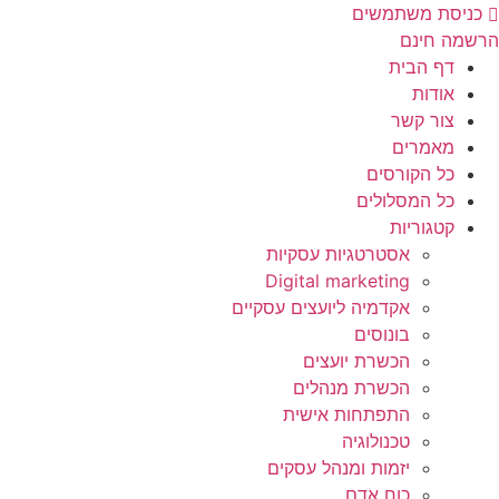
לג
כניסת משתמשים
תוכן
הרשמה חינם
דף הבית
אודות
צור קשר
מאמרים
כל הקורסים
כל המסלולים
קטגוריות
אסטרטגיות עסקיות
Digital marketing
אקדמיה ליועצים עסקיים
בונוסים
הכשרת יועצים
הכשרת מנהלים
התפתחות אישית
טכנולוגיה
יזמות ומנהל עסקים
כוח אדם