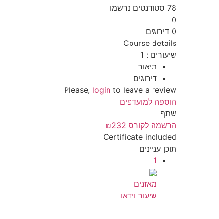
78
סטודנטים
נרשמו
0
0 דירוגים
Course details
שיעורים
:
1
תיאור
דירוגים
Please,
login
to leave a review
הוספה למועדפים
שתף
הרשמה לקורס
₪232
Certificate included
תוכן עניינים
1
מאזנים
שיעור וידאו