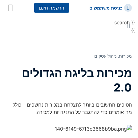
הרשמה חינם
כניסת משתמשים
{{ search
כל הקורסים
כל המסלולי
}}
מכירות⸲
ניהול עסקים
מכירות בליגת הגדולים
2.0
הטיפים החשובים ביותר להצלחה במכירות נחשפים – כולל
מה אומרים כדי להתגבר על התנגדויות למכירה!