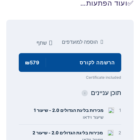
✅ועוד הפתעות…
הוספה למועדפים
שתף
הרשמה לקורס
₪579
Certificate included
תוכן עניינים
1
מכירות בליגת הגדולים 2.0 - שיעור 1
שיעור וידאו
2
מכירות בליגת הגדולים 2.0 - שיעור 2
שיעור וידאו