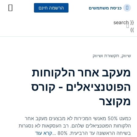
הרשמה חינם
כניסת משתמשים
{{ search
כל הקורסים
כל המסלולי
}}
שיווק⸲
תקשורת ושיווק
מעקב אחר הלקוחות
הפוטנציאלים - קורס
מקוצר
כמעט 50% מאנשי המכירות לא מבצעים מעקב אחר
הלקוחות הפוטנציאלים שלהם. רב העסקאות לא נסגרות
בשיחה הראשונה עד הרביעית. 80%
...
קרא עוד