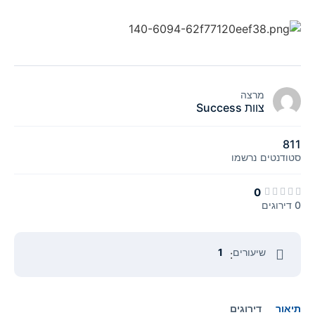
מרצה
צוות Success
811
סטודנטים
נרשמו
0
0 דירוגים
שיעורים
1
:
תיאור
דירוגים