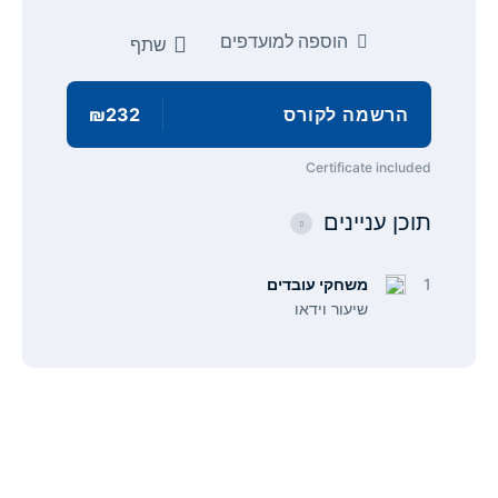
הוספה למועדפים
שתף
הרשמה לקורס
₪232
Certificate included
תוכן עניינים
1
משחקי עובדים
שיעור וידאו
תפריט
קישורים