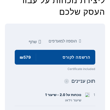
ליצירת נוכחות על עבור
העסק שלכם
הוספה למועדפים
שתף
הרשמה לקורס
₪579
Certificate included
תוכן עניינים
1
נוכחות על 2.0 - שיעור 1
שיעור וידאו