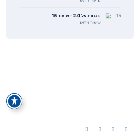
15
נוכחות על 2.0 - שיעור 15
שיעור וידאו
תפריט
קישורים
אודות
הצהרת נגישות
צור קשר
מדיניות פרטיות
כל המסלולים
תנאי ביטול עסקה
כל הקורסים
סיפור ההצלחה של אלעד הדר
מאמרים
ייעוץ עסקי