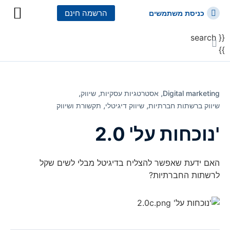
הרשמה חינם
כניסת משתמשים
{{ search
כל הקורסים
כל המסלולי
}}
Digital marketing⸲
אסטרטגיות עסקיות⸲
שיווק⸲
שיווק ברשתות חברתיות⸲
שיווק דיגיטלי⸲
תקשורת ושיווק
'נוכחות על' 2.0
האם ידעת שאפשר להצליח בדיגיטל מבלי לשים שקל
לרשתות החברתיות?