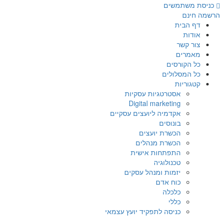
לג
כניסת משתמשים
תוכן
הרשמה חינם
דף הבית
אודות
צור קשר
מאמרים
כל הקורסים
כל המסלולים
קטגוריות
אסטרטגיות עסקיות
Digital marketing
אקדמיה ליועצים עסקיים
בונוסים
הכשרת יועצים
הכשרת מנהלים
התפתחות אישית
טכנולוגיה
יזמות ומנהל עסקים
כוח אדם
כלכלה
כללי
כניסה לתפקיד יועץ עצמאי