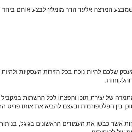
 שמבצע המרצה אלעד הדר מומלץ לבצע אותם ביחד 
סק שלכם להיות נוכח בכל הזירות העסקיות ולהיות ב
והלקוחות.
התמדה של יצירת תוכן והפצתו לכל הרשתות במקביל וב
כן בין הפלטפורמות ובעצם להביא את אותו פריט הת
ות אשר כבשו את העמודים הראשונים בגוגל, בניתוח