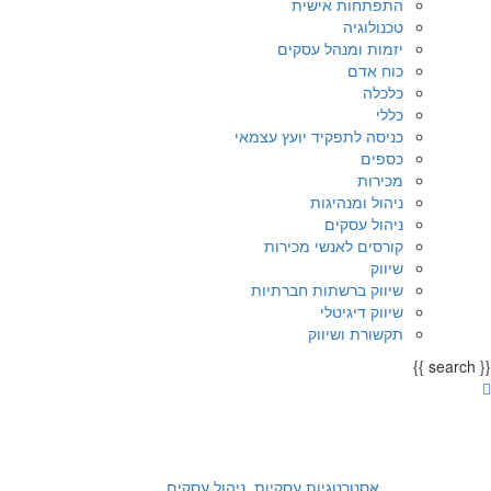
התפתחות אישית
טכנולוגיה
יזמות ומנהל עסקים
כוח אדם
כלכלה
כללי
כניסה לתפקיד יועץ עצמאי
כספים
מכירות
ניהול ומנהיגות
ניהול עסקים
קורסים לאנשי מכירות
שיווק
שיווק ברשתות חברתיות
שיווק דיגיטלי
תקשורת ושיווק
{{ search }}
אסטרטגיות עסקיות⸲
ניהול עסקים