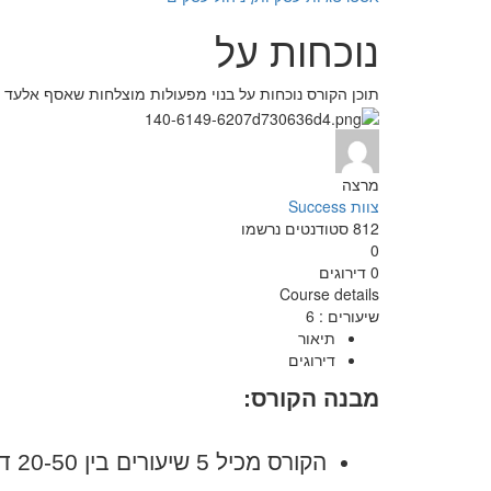
נוכחות על
תוכן הקורס נוכחות על בנוי מפעולות מוצלחות שאסף אלעד הדר מנכ''ל ומייסד קבוצת Success לאו
מרצה
צוות Success
812
סטודנטים
נרשמו
0
0 דירוגים
Course details
שיעורים
:
6
תיאור
דירוגים
מבנה הקורס:
הקורס מכיל 5 שיעורים בין 20-50 דקות.