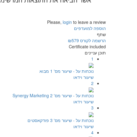
אשר הביאה את התוצאות המרשימות 
Please,
login
to leave a review
הוספה למועדפים
שתף
הרשמה לקורס
₪579
Certificate included
תוכן עניינים
1
נוכחות על - שיעור מס' 1 מבוא
שיעור וידאו
2
נוכחות על - שיעור מס' 2 Synergy Marketing
שיעור וידאו
3
נוכחות על - שיעור מס' 3 פודקאסטים
שיעור וידאו
4