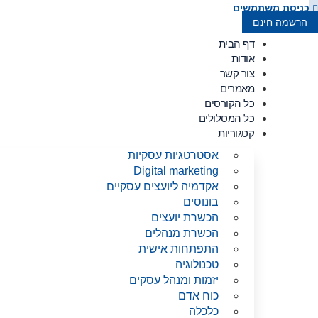
לג
כניסת משתמשים
תוכן
הרשמה חינם
דף הבית
אודות
צור קשר
מאמרים
כל הקורסים
כל המסלולים
קטגוריות
אסטרטגיות עסקיות
Digital marketing
אקדמיה ליועצים עסקיים
בונוסים
הכשרת יועצים
הכשרת מנהלים
התפתחות אישית
טכנולוגיה
יזמות ומנהל עסקים
כוח אדם
כלכלה