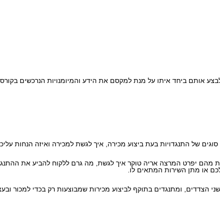
צע אותם ביחד איתו על מנת למקסם את הידע והמיומנויות הנרכשים בקורס
וגים של התנגדויות בעת ביצוע מכירה, איך לגשת למכירה ואיזה הנחות עליכ
מ100 התנגדויות שעל כל אחת מהם יפרט המרצה אריה טוקר איך לגשת, מה גרם ללקוח להביע
כם או מתן השירות המתאים לו.