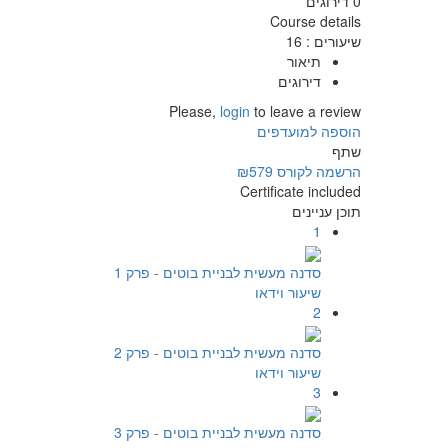
0 דירוגים
Course details
שיעורים
:
16
תיאור
דירוגים
Please,
login
to leave a review
הוספה למועדפים
שתף
הרשמה לקורס
₪579
Certificate included
תוכן עניינים
1
סדנה מעשית לבניית בוטים - פרק 1
שיעור וידאו
2
סדנה מעשית לבניית בוטים - פרק 2
שיעור וידאו
3
סדנה מעשית לבניית בוטים - פרק 3