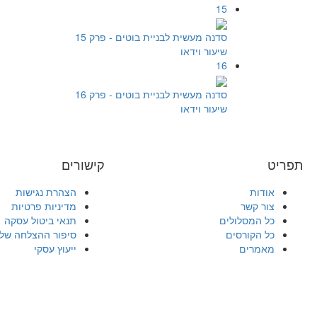
15
סדנה מעשית לבניית בוטים - פרק 15
שיעור וידאו
16
סדנה מעשית לבניית בוטים - פרק 16
שיעור וידאו
תפריט
קישורים
אודות
הצהרת נגישות
צור קשר
מדיניות פרטיות
כל המסלולים
תנאי ביטול עסקה
כל הקורסים
סיפור ההצלחה של
מאמרים
ייעוץ עסקי
התחברות