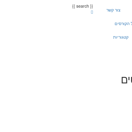
{{ search }}
צור קשר
 הקורסים
קטגוריות
ים