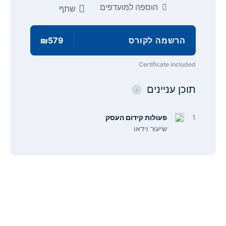
הוספה למועדפים
שתף
הרשמה לקורס
₪579
Certificate included
תוכן עניינים
1
פעולות קידום העסק
שיעור וידאו
תפריט
קישורים
אודות
הצהרת נגישות