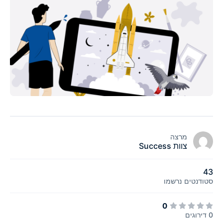
מרצה
צוות Success
43
סטודנטים
נרשמו
0
0 דירוגים