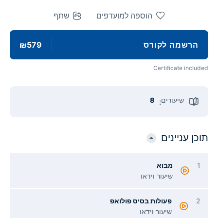
הוספה למועדפים
שתף
הרשמה לקורס
₪579
Certificate included
שיעורים
8
:
תוכן עניינים
1
מבוא
שיעור וידאו
2
פעולות בסיס פולואפ
שיעור וידאו