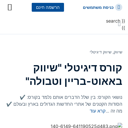
הרשמה חינם
כניסת משתמשים
{{ search
כל הקורסים
כל המסלולי
}}
שיווק⸲
שיווק דיגיטלי
קורס דיגיטלי "שיווק
באאוט-בריין וטבולה"
נושאי הקורס: בין שלל הדברים אותם נלמד בקורס: ✔️
הסודות הקטנים של אתרי החדשות הגדולים בארץ ובעולם ✔️
מה זה
...
קרא עוד