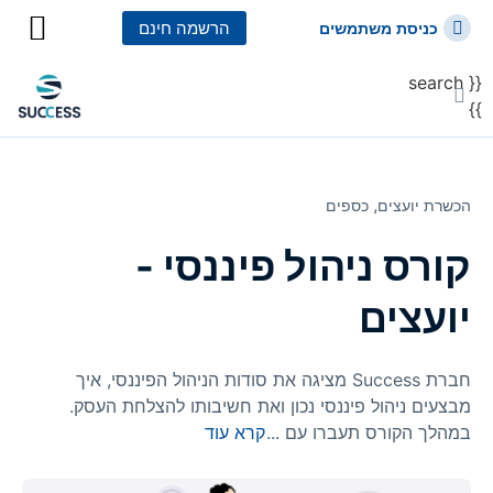
הרשמה חינם
כניסת משתמשים
{{ search
כל הקורסים
כל המסלולי
}}
הכשרת יועצים⸲
כספים
קורס ניהול פיננסי -
יועצים
חברת Success מציגה את סודות הניהול הפיננסי, איך
מבצעים ניהול פיננסי נכון ואת חשיבותו להצלחת העסק.
במהלך הקורס תעברו עם
...
קרא עוד