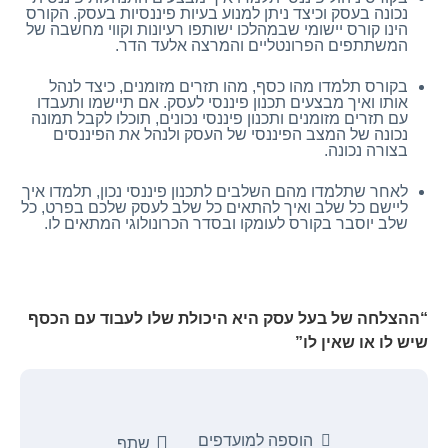
נכונה בעסק וכיצד ניתן למנוע בעיות פיננסיות בעסק. הקורס
הינו קורס יישומי שבמהלכו ישותפו רעיונות וקווי מחשבה של
המשתתפים הפרונטליים והמרצה אלעד הדר.
בקורס תלמדו מהו כסף, מהו תזרים מזומנים, כיצד לנהל
אותו ואיך מבצעים תכנון פיננסי לעסק. אם תיישמו ותעבדו
עם תזרים מזומנים ותכנון פיננסי נכונים, תוכלו לקבל תמונה
נכונה של המצב הפיננסי של העסק ולנהל את הפיננסים
בצורה נכונה.
לאחר שתלמדו מהם השלבים לתכנון פיננסי נכון, תלמדו איך
ליישם כל שלב ואיך להתאים כל שלב לעסק שלכם בפרט, כל
שלב יוסבר בקורס לעומקו ובסדר הכרונולוגי המתאים לו.
“ההצלחה של בעל עסק היא היכולת שלו לעבוד עם הכסף
שיש לו או שאין לו”
הוספה למועדפים
שתף