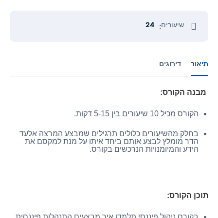
שיעורים
24
:
תיאור
דירוגים
מבנה הקורס:
הקורס מכיל 10 שיעורים בין 5-15 דקות.
בחלק מהשיעורים כלולים תרגילים שמבצע המרצה אלעד
הדר מומלץ לבצע אותם ביחד איתו על מנת למקסם את
הידע והמיומנויות הנרכשים בקורס.
תוכן הקורס:
בקורס ניהול פיננסי תלמדו איך מבצעים התנהלות פיננסית