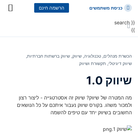
הרשמה חינם
כניסת משתמשים
{{ search
כל הקורסים
כל המסלולי
}}
הכשרת מנהלים⸲
טכנולוגיה⸲
שיווק⸲
שיווק ברשתות חברתיות⸲
שיווק דיגיטלי⸲
תקשורת ושיווק
שיווק 1.0
מה המטרה של שיווק? שיווק זה אסטרטגייה - ליצור רצון
ולמכור משהו. בקורס שיווק נעבור איתכם על כל הנושאים
החשובים בשיווק יחד עם טיפים להשמה