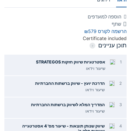
הוספה למועדפים
שתף
הרשמה לקורס
₪579
Certificate included
תוכן עניינים
1
אסטרטגיות שיווק חזקות STRATEGOS
שיעור וידאו
2
הדרכת יועץ - שיווק ברשתות החברתיות
שיעור וידאו
3
המדריך המלא לשיווק ברשתות החברתיות
שיעור וידאו
4
שיווק שנותן תוצאות - שיעור מס' 4 אסטרטגייה
שיווקית חלק ב'