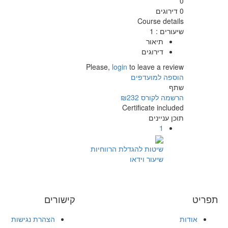
0
0 דירוגים
Course details
שיעורים
:
1
תיאור
דירוגים
Please,
login
to leave a review
הוספה למועדפים
שתף
הרשמה לקורס
₪232
Certificate included
תוכן עניינים
1
שיטות להגדלת הרווחיות
שיעור וידאו
תפריט
קישורים
אודות
הצהרת נגישות