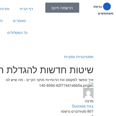
כניסת
הרשמה חינם
דף הבית
אודות
משתמשים
מאמרים
כל
כל המסלולים
אסטרטגיות עסקיות
שיטות חדשות להגדלת הר
איך אפשר למקסם את הרווחיות מתוך הקיים - מה שיש לנו
מרצה
צוות Success
807
סטודנטים
נרשמו