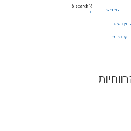
{{ search }}
צור קשר
 הקורסים
קטגוריות
ווחיות