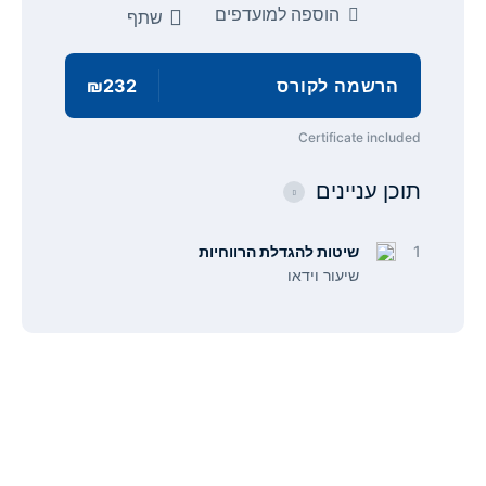
הוספה למועדפים
שתף
הרשמה לקורס
₪232
Certificate included
תוכן עניינים
1
שיטות להגדלת הרווחיות
שיעור וידאו
תפריט
קישורים
אודות
הצהרת נגישות