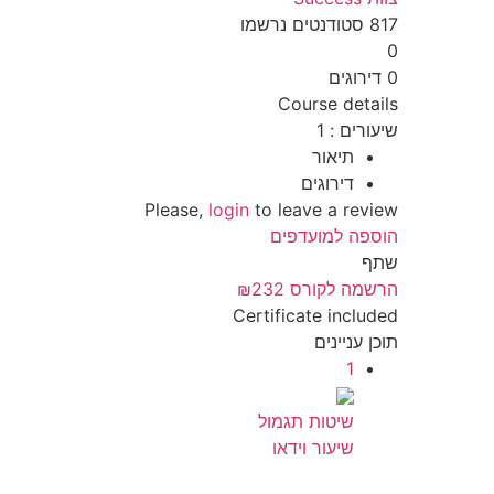
817
סטודנטים
נרשמו
0
0 דירוגים
Course details
שיעורים
:
1
תיאור
דירוגים
Please,
login
to leave a review
הוספה למועדפים
שתף
הרשמה לקורס
₪232
Certificate included
תוכן עניינים
1
שיטות תגמול
שיעור וידאו