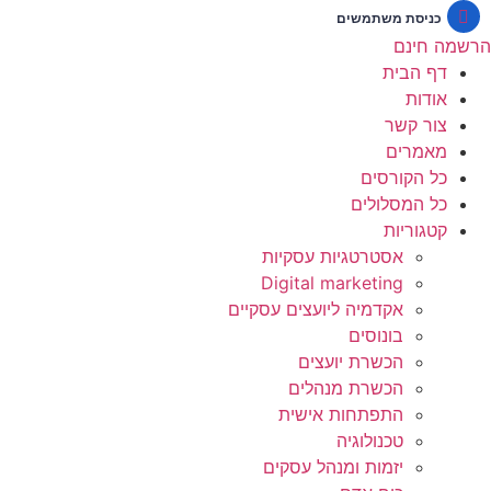
לג
כניסת משתמשים
תוכן
הרשמה חינם
דף הבית
אודות
צור קשר
מאמרים
כל הקורסים
כל המסלולים
קטגוריות
אסטרטגיות עסקיות
Digital marketing
אקדמיה ליועצים עסקיים
בונוסים
הכשרת יועצים
הכשרת מנהלים
התפתחות אישית
טכנולוגיה
יזמות ומנהל עסקים