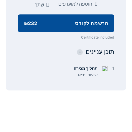
הוספה למועדפים
שתף
הרשמה לקורס
₪232
Certificate included
תוכן עניינים
1
תהליך מכירה
שיעור וידאו
תפריט
קישורים
אודות
הצהרת נגישות