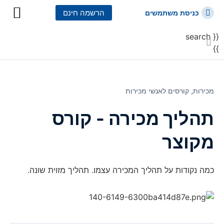
הרשמה חינם
כניסת משתמשים
{{ search
כל הקורסים
כל המסלולי
}}
מכירות⸲
קורסים לאנשי מכירות
תהליך מכירה - קורס
מקוצר
כמה נקודות על תהליך המכירה עצמו. תהליך מזוית שונה.