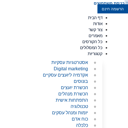
לג
כניסת משתמשים
תוכן
הרשמה חינם
דף הבית
אודות
צור קשר
מאמרים
כל הקורסים
כל המסלולים
קטגוריות
אסטרטגיות עסקיות
Digital marketing
אקדמיה ליועצים עסקיים
בונוסים
הכשרת יועצים
הכשרת מנהלים
התפתחות אישית
טכנולוגיה
יזמות ומנהל עסקים
כוח אדם
כלכלה