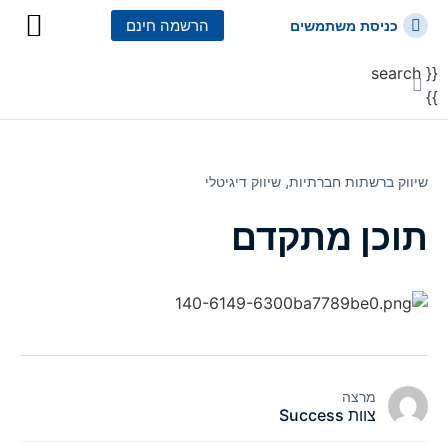
הרשמה חינם
כניסת משתמשים
{{ search
כל הקורסים
כל המסלולי
}}
שיווק ברשתות חברתיות⸲
שיווק דיגיטלי
תוכן מתקדם
מרצה
צוות Success