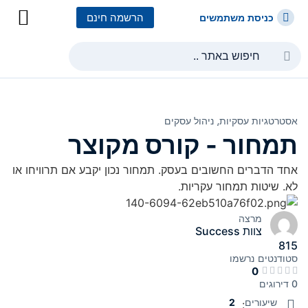
הרשמה חינם
כניסת משתמשים
כל הקורסים
כל המסלולי
אסטרטגיות עסקיות⸲
ניהול עסקים
תמחור - קורס מקוצר
אחד הדברים החשובים בעסק. תמחור נכון יקבע אם תרוויחו או
לא. שיטות תמחור עקריות.
מרצה
צוות Success
815
סטודנטים
נרשמו
0
0 דירוגים
שיעורים
2
: