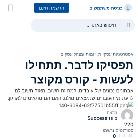
הרשמה חינם
כניסת משתמשים
כל הקורסים
כל המסלולי
אסטרטגיות עסקיות⸲
יזמות ומנהל עסקים
תפסיקו לדבר. תתחילו
לעשות - קורס מקוצר
אבחונים נכונים של עובדים. למה זה חשוב. מאוד חשוב לנו
לדעת מי העובדים שנמצאים מולנו. האם הם מתאימים לארגון.
מרצה
צוות Success
220
סטודנטים
נרשמו
0