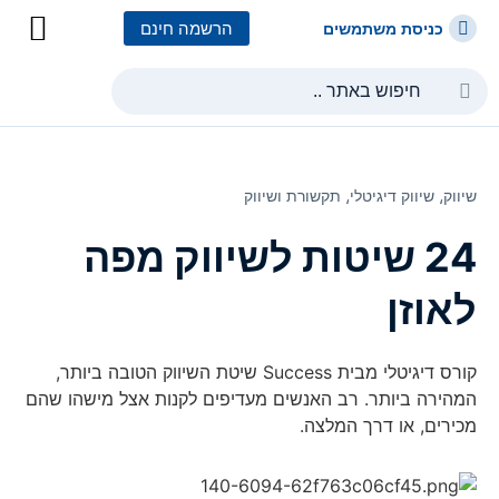
הרשמה חינם
כניסת משתמשים
כל הקורסים
כל המסלולי
שיווק⸲
שיווק דיגיטלי⸲
תקשורת ושיווק
24 שיטות לשיווק מפה
לאוזן
קורס דיגיטלי מבית Success שיטת השיווק הטובה ביותר,
המהירה ביותר. רב האנשים מעדיפים לקנות אצל מישהו שהם
מכירים, או דרך המלצה.