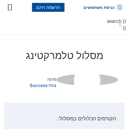
הרשמה חינם
כניסת משתמשים
{{ search
כל הקורסים
כל המסלולי
}}
מסלול טלמרקטינג
מרצה
צוות Success
הקורסים הכלולים במסלול: