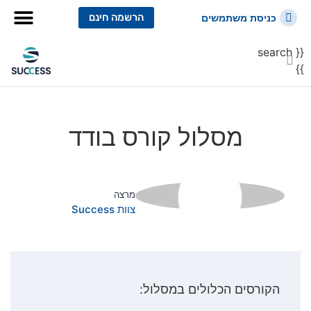
הרשמה חינם
כניסת משתמשים
{{ search
כל הקורסים
כל המסלולי
}}
מסלול קורס בודד
מרצה
צוות Success
הקורסים הכלולים במסלול: